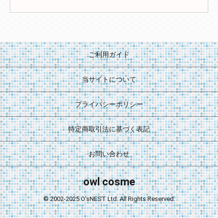
ご利用ガイド
当サイトについて
プライバシーポリシー
特定商取引法に基づく表記
お問い合わせ
owl cosme
© 2002-2025 O'sNEST Ltd. All Rights Reserved.