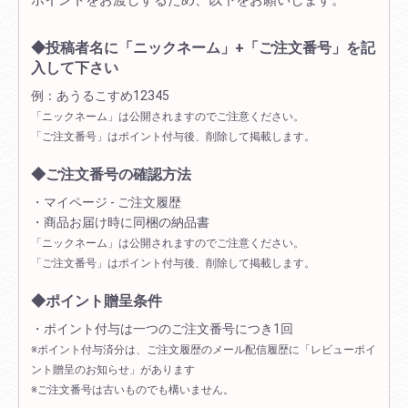
ポイントをお渡しするため、以下をお願いします。
◆投稿者名に「ニックネーム」+「ご注文番号」を記
入して下さい
例：あうるこすめ12345
「ニックネーム」は公開されますのでご注意ください。
「ご注文番号」はポイント付与後、削除して掲載します。
◆ご注文番号の確認方法
・マイページ - ご注文履歴
・商品お届け時に同梱の納品書
「ニックネーム」は公開されますのでご注意ください。
「ご注文番号」はポイント付与後、削除して掲載します。
◆ポイント贈呈条件
・ポイント付与は一つのご注文番号につき1回
※ポイント付与済分は、ご注文履歴のメール配信履歴に「レビューポイ
ント贈呈のお知らせ」があります
※ご注文番号は古いものでも構いません。