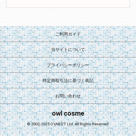
ご利用ガイド
当サイトについて
プライバシーポリシー
特定商取引法に基づく表記
お問い合わせ
owl cosme
© 2002-2025 O'sNEST Ltd. All Rights Reserved.