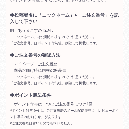
ポイントをお渡しするため、以下をお願いします。
◆投稿者名に「ニックネーム」+「ご注文番号」を記
入して下さい
例：あうるこすめ12345
「ニックネーム」は公開されますのでご注意ください。
「ご注文番号」はポイント付与後、削除して掲載します。
◆ご注文番号の確認方法
・マイページ - ご注文履歴
・商品お届け時に同梱の納品書
「ニックネーム」は公開されますのでご注意ください。
「ご注文番号」はポイント付与後、削除して掲載します。
◆ポイント贈呈条件
・ポイント付与は一つのご注文番号につき1回
※ポイント付与済分は、ご注文履歴のメール配信履歴に「レビューポイ
ント贈呈のお知らせ」があります
※ご注文番号は古いものでも構いません。