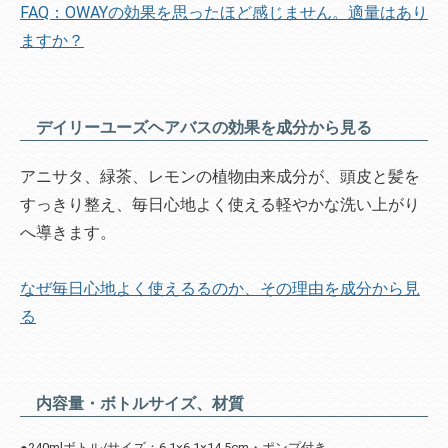
FAQ：OWAYの効果を思ったほど感じません。適量はあり
ますか？
デイリーユーズヘアバスの効果を成分から見る
アニサタ、緑茶、レモンの植物由来成分が、頭皮と髪を
すっきり整え、毎日心地よく使える軽やかな洗い上がり
へ導きます。
なぜ毎日心地よく使えるるのか、その理由を成分から見
る
内容量・ボトルサイズ、材質
●240mlボトル/サイズ：6.1×6.1×14.5cm・ポンプ付き