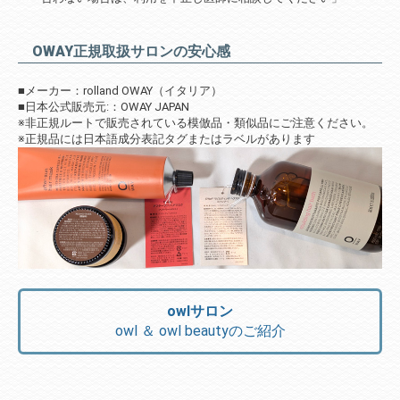
OWAY正規取扱サロンの安心感
■メーカー：rolland OWAY（イタリア）
■日本公式販売元:：OWAY JAPAN
※非正規ルートで販売されている模倣品・類似品にご注意ください。
※正規品には日本語成分表記タグまたはラベルがあります
owlサロン
owl ＆ owl beautyのご紹介