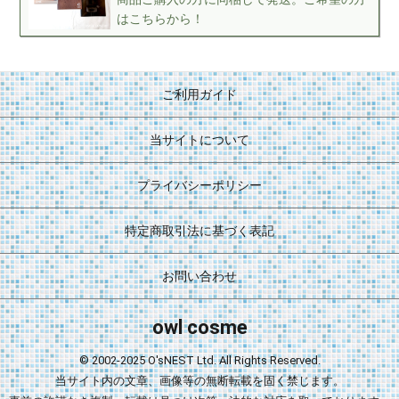
はこちらから！
ご利用ガイド
当サイトについて
プライバシーポリシー
特定商取引法に基づく表記
お問い合わせ
owl cosme
© 2002-2025 O'sNEST Ltd. All Rights Reserved.
当サイト内の文章、画像等の無断転載を固く禁じます。