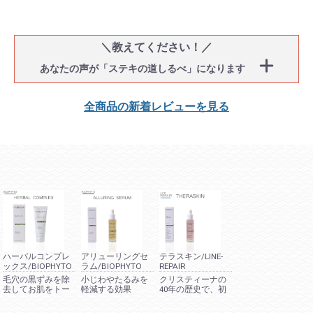
＼教えてください！／
あなたの声が「ステキの道しるべ」になります
全商品の新着レビューを見る
ハーバルコンプレ
アリューリングセ
テラスキン/LINE-
ックス/BIOPHYTO
ラム/BIOPHYTO
REPAIR
毛穴の黒ずみを除
小じわやたるみを
クリスティーナの
去してお肌をトー
軽減する効果
40年の歴史で、初
ンアップ
期からあるベスト
セラー商品