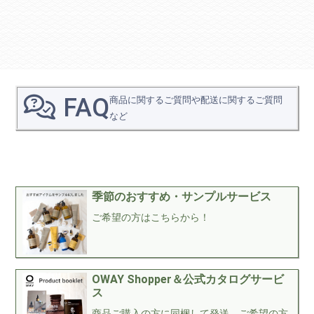
FAQ
商品に関するご質問や配送に関するご質問
など
季節のおすすめ・サンプルサービス
ご希望の方はこちらから！
OWAY Shopper＆公式カタログサービ
ス
商品ご購入の方に同梱して発送。ご希望の方