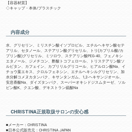
【容器材質】
◇キャップ・本体/プラスチック
内容成分
水、グリセリン、ミリスチン酸イソプロピル、エチルヘキサン酸セテ
アリル、セタノール、ステアリン酸グリセリル、トリ(カプリル酸/カ
プリン酸)グリセリル、ミツロウ、ステアリン酸PEG-40、フェノキシ
エタノール、ジメチコン、酢酸トコフェロール、トリステアリン酸ソ
ルビタン、カフェイン、カプリリルグリコール、ヒアルロン酸Na、イ
チョウ葉エキス、クロルフェネシン、エチルヘキシルグリセリン、加
水分解コメヌカタンパク、キサンタンガム、1,2-ヘキサンジオール、
安息香酸Na、ダイズタンパク、スーパーオキシドジスムターゼ、ソル
ビン酸K、クエン酸、デキストラン硫酸Na
CHRISTINA正規取扱サロンの安心感
■メーカー：CHRISTINA
■日本公式販売元：CHRISTINA JAPAN