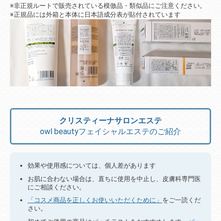
※非正規ルートで販売されている模倣品・類似品にご注意ください。
※正規品には外箱と本体に日本語成分表が貼付されています
クリスティーナサロンエステ
owl beautyフェイシャルエステのご紹介
効果や使用感については、個人差があります
お肌に合わない場合は、直ちに使用を中止し、皮膚科専門医
にご相談ください。
「コスメ商品を正しくお使いいただくために」
をご一読くだ
さい。