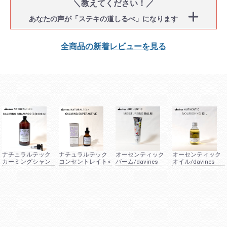
＼教えてください！／
あなたの声が「ステキの道しるべ」になります
全商品の新着レビューを見る
ナチュラルテック
ナチュラルテック
オーセンティック
オーセンティック
カーミングシャン
コンセントレイト<
バーム/davines
オイル/davines
プー<Ｃ
Ｃ>/davines
>1000ml/davines