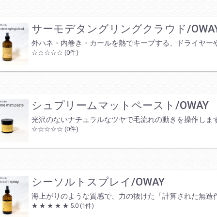
サーモデタングリングクラウド/OWA
外ハネ・内巻き・カールを熱でキープする、ドライヤー
☆☆☆☆☆
(0件)
シュプリームマットペースト/OWAY
光沢のないナチュラルなツヤで毛流れの動きを操作しま
☆☆☆☆☆
(0件)
シーソルトスプレイ/OWAY
海上がりのような質感で、力の抜けた「計算された無造
★ ★ ★ ★ ★
5.0
(1件)