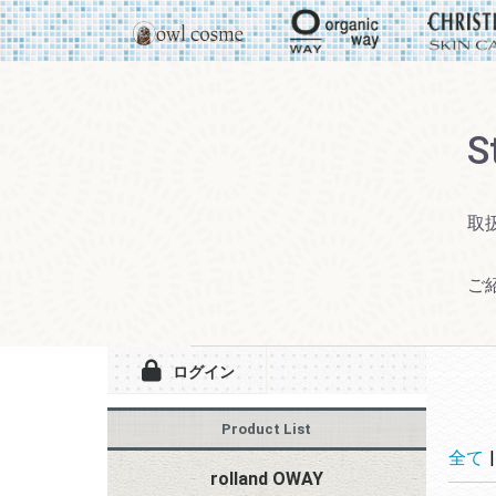
S
取
ご
ログイン
Product List
全て
|
rolland OWAY