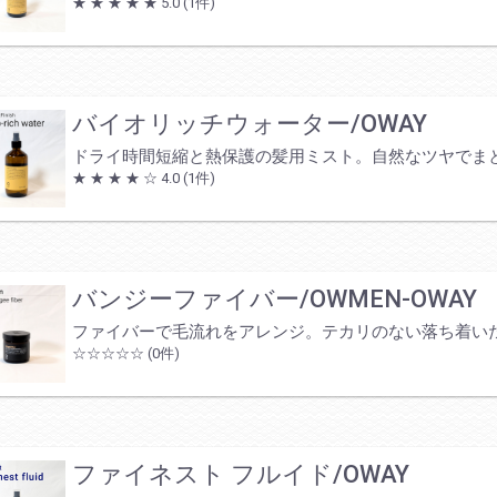
★ ★ ★ ★ ★
5.0
(1件)
バイオリッチウォーター/OWAY
ドライ時間短縮と熱保護の髪用ミスト。自然なツヤでま
★ ★ ★ ★ ☆
4.0
(1件)
バンジーファイバー/OWMEN-OWAY
ファイバーで毛流れをアレンジ。テカリのない落ち着い
☆☆☆☆☆
(0件)
ファイネスト フルイド/OWAY