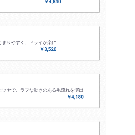
￥4,840
とまりやすく、ドライが楽に
￥3,520
たツヤで、ラフな動きのある毛流れを演出
￥4,180