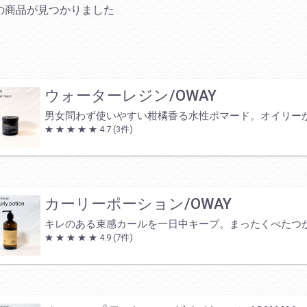
の商品が見つかりました
ルディング
ージング
スト
キングロー
リーユーズ
ープロテクション
リー
ューム
ロス
ドラフ
シング
クトアイテム
出やすい
弱い
が気になる
開きやすい
い線が気になる
スラインのゆる
が気になる
きを感じる
ケア
ケア
ウォーターレジン/OWAY
チナム
ミアム
ドスパ
ムLIMITED
ムLIMITED
ー
ラルド
IOシャンプー
IOトリートメント
IOアウトバストリ
ント
男女問わず使いやすい柑橘香る水性ポマード。オイリー
★ ★ ★ ★ ★
4.7
(3件)
ング毛
多
かゆみ
抜け毛
カーリーポーション/OWAY
キレのある束感カールを一日中キープ。まったくべたつ
★ ★ ★ ★ ★
4.9
(7件)