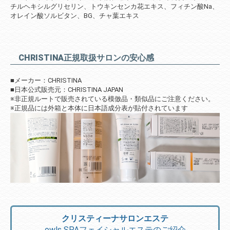
チルヘキシルグリセリン、トウキンセンカ花エキス、フィチン酸Na、
オレイン酸ソルビタン、BG、チャ葉エキス
CHRISTINA正規取扱サロンの安心感
■メーカー：CHRISTINA
■日本公式販売元：CHRISTINA JAPAN
※非正規ルートで販売されている模倣品・類似品にご注意ください。
※正規品には外箱と本体に日本語成分表が貼付されています
クリスティーナサロンエステ
owls SPAフェイシャルエステのご紹介