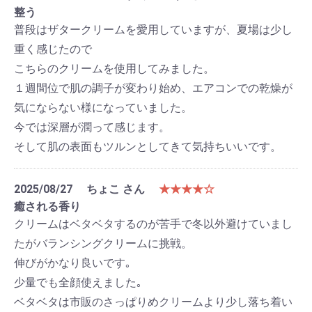
整う
普段はザタークリームを愛用していますが、夏場は少し
重く感じたので
こちらのクリームを使用してみました。
１週間位で肌の調子が変わり始め、エアコンでの乾燥が
気にならない様になっていました。
今では深層が潤って感じます。
そして肌の表面もツルンとしてきて気持ちいいです。
2025/08/27
ちょこ さん
★★★★☆
癒される香り
クリームはベタベタするのが苦手で冬以外避けていまし
たがバランシングクリームに挑戦。
伸びがかなり良いです｡
少量でも全顔使えました｡
ベタベタは市販のさっぱりめクリームより少し落ち着い