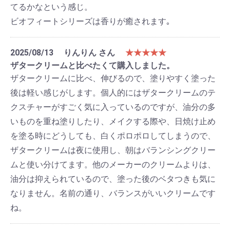
てるかなという感じ。
ビオフィートシリーズは香りが癒されます｡
2025/08/13
りんりん さん
★★★★★
ザタークリームと比べたくて購入しました。
ザタークリームに比べ、伸びるので、塗りやすく塗った
後は軽い感じがします。個人的にはザタークリームのテ
クスチャーがすごく気に入っているのですが、油分の多
いものを重ね塗りしたり、メイクする際や、日焼け止め
を塗る時にどうしても、白くポロポロしてしまうので、
ザタークリームは夜に使用し、朝はバランシングクリー
ムと使い分けてます。他のメーカーのクリームよりは、
油分は抑えられているので、塗った後のベタつきも気に
なりません。名前の通り、バランスがいいクリームです
ね。